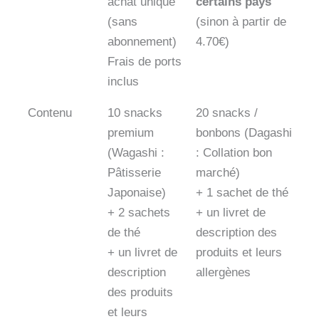
achat unique
certains pays
(sans
(sinon à partir de
abonnement)
4.70€)
Frais de ports
inclus
Contenu
10 snacks
20 snacks /
premium
bonbons (Dagashi
(Wagashi :
: Collation bon
Pâtisserie
marché)
Japonaise)
+ 1 sachet de thé
+ 2 sachets
+ un livret de
de thé
description des
+ un livret de
produits et leurs
description
allergènes
des produits
et leurs