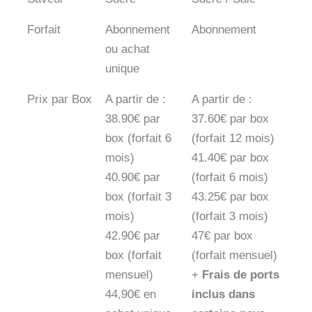
Forfait
Abonnement
Abonnement
ou achat
unique
Prix par Box
A partir de :
A partir de :
38.90€ par
37.60€ par box
box (forfait 6
(forfait 12 mois)
mois)
41.40€ par box
40.90€ par
(forfait 6 mois)
box (forfait 3
43.25€ par box
mois)
(forfait 3 mois)
42.90€ par
47€ par box
box (forfait
(forfait mensuel)
mensuel)
+
Frais de ports
44,90€ en
inclus dans