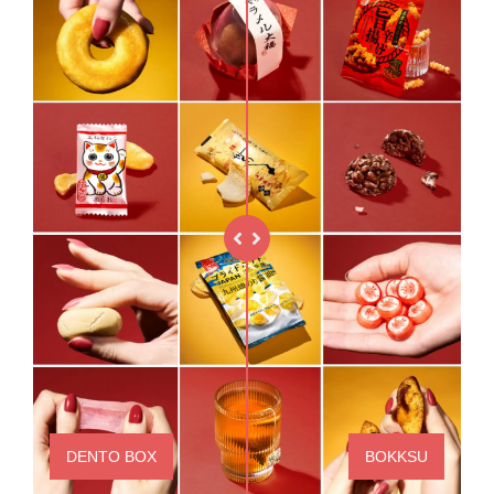
DENTO BOX
BOKKSU