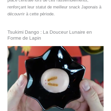
place centrale lors de ces rassemblements,
renforçant leur statut de meilleur snack Japonais à
découvrir à cette période.
Tsukimi Dango : La Douceur Lunaire en
Forme de Lapin