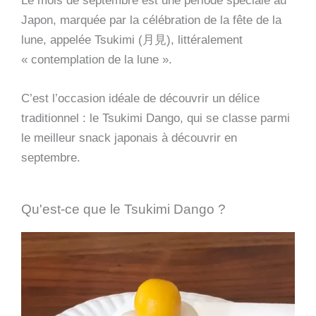
Le mois de septembre est une période spéciale au
Japon, marquée par la célébration de la fête de la
lune, appelée Tsukimi (月見), littéralement
« contemplation de la lune ».
C’est l’occasion idéale de découvrir un délice
traditionnel : le Tsukimi Dango, qui se classe parmi
le meilleur snack japonais à découvrir en
septembre.
Qu'est-ce que le Tsukimi Dango ?